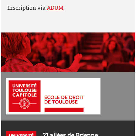
Inscription via
ADUM
21 allées de Brienne