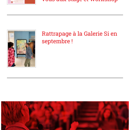
Rattrapage à la Galerie Si en
septembre !