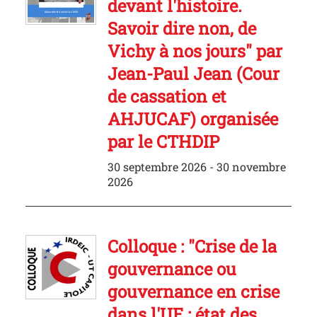
devant l'histoire.
Savoir dire non, de
Vichy à nos jours" par
Jean-Paul Jean (Cour
de cassation et
AHJUCAF) organisée
par le CTHDIP
30 septembre 2026 - 30 novembre
2026
Colloque : "Crise de la
gouvernance ou
gouvernance en crise
dans l'UE : état des