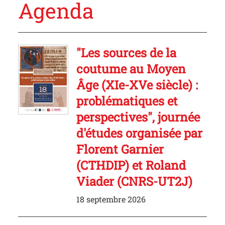
Agenda
"Les sources de la
coutume au Moyen
Âge (XIe-XVe siècle) :
problématiques et
perspectives", journée
d'études organisée par
Florent Garnier
(CTHDIP) et Roland
Viader (CNRS-UT2J)
18 septembre 2026