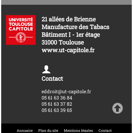
21 allées de Brienne
Manufacture des Tabacs
Bâtiment I - 1er étage
31000 Toulouse
www.ut-capitole.fr
Contact
eddroit@ut-capitole.fr
05 61 63 36 84
05 61 63 37 82
05 61 63 39 65
Annuaire
Plan du site
Mentions légales
Contact