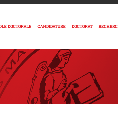
COLE DOCTORALE
CANDIDATURE
DOCTORAT
RECHERC