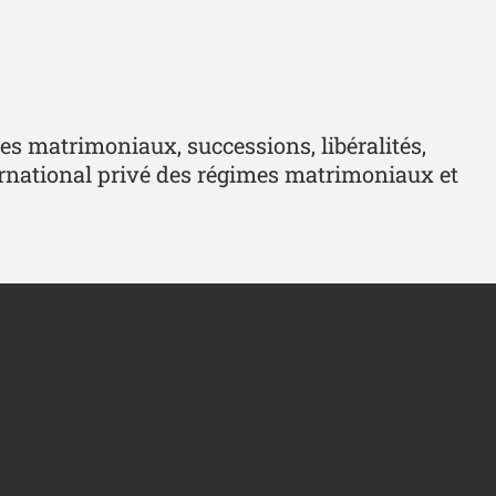
imes matrimoniaux, successions, libéralités,
international privé des régimes matrimoniaux et