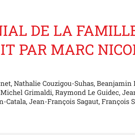
IAL DE LA FAMILLE
IT PAR MARC NICO
Bonnet, Nathalie Couzigou-Suhas, Beanjami
é, Michel Grimaldi, Raymond Le Guidec, Je
n-Catala, Jean-François Sagaut, François 