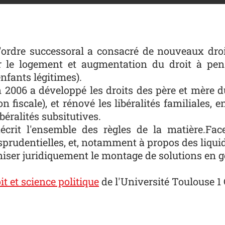
'ordre successoral a consacré de nouveaux droit
sur le logement et augmentation du droit à pen
enfants légitimes).
uin 2006 a développé les droits des père et mère
 fiscale), et rénové les libéralités familiales,
béralités subsitutives.
écrit l'ensemble des règles de la matière.Face
risprudentielles, et, notamment à propos des liq
aniser juridiquement le montage de solutions en g
it et science politique
de l'Université Toulouse 1