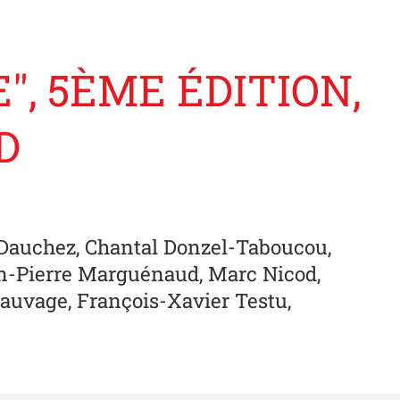
", 5ÈME ÉDITION,
D
n Dauchez, Chantal Donzel-Taboucou,
an-Pierre Marguénaud, Marc Nicod,
Sauvage, François-Xavier Testu,