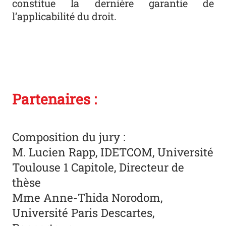
constitue la dernière garantie de
l’applicabilité du droit.
Partenaires :
Composition du jury :
M. Lucien Rapp, IDETCOM, Université
Toulouse 1 Capitole, Directeur de
thèse
Mme Anne-Thida Norodom,
Université Paris Descartes,