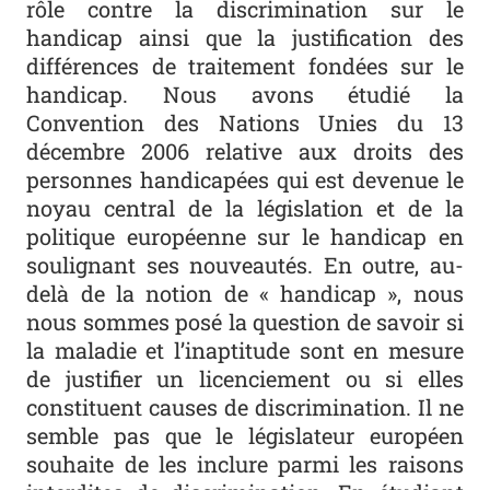
rôle contre la discrimination sur le
handicap ainsi que la justification des
différences de traitement fondées sur le
handicap. Nous avons étudié la
Convention des Nations Unies du 13
décembre 2006 relative aux droits des
personnes handicapées qui est devenue le
noyau central de la législation et de la
politique européenne sur le handicap en
soulignant ses nouveautés. En outre, au-
delà de la notion de « handicap », nous
nous sommes posé la question de savoir si
la maladie et l’inaptitude sont en mesure
de justifier un licenciement ou si elles
constituent causes de discrimination. Il ne
semble pas que le législateur européen
souhaite de les inclure parmi les raisons