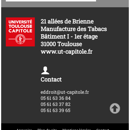
21 allées de Brienne
Manufacture des Tabacs
Bâtiment I - 1er étage
31000 Toulouse
www.ut-capitole.fr
Contact
eddroit@ut-capitole.fr
05 61 63 36 84
05 61 63 37 82
05 61 63 39 65
Annuaire
Plan du site
Mentions légales
Contact