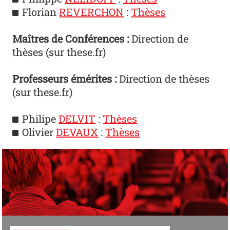
Florian
REVERCHON
:
Thèses
Maîtres de Conférences :
Direction de
thèses (sur these.fr)
Professeurs émérites :
Direction de thèses
(sur these.fr)
Philipe
DELVIT
:
Thèses
Olivier
DEVAUX
:
Thèses