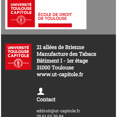
21 allées de Brienne
Manufacture des Tabacs
Bâtiment I - 1er étage
31000 Toulouse
www.ut-capitole.fr
Contact
eddroit@ut-capitole.fr
05 61 63 36 84