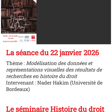
La séance du 22 janvier 2026
Thème :
Modélisation des données et
représentations visuelles des résultats de
recherches en histoire du droit
Intervenant : Nader Hakim (Université de
Bordeaux)
Le séminaire Histoire du droit