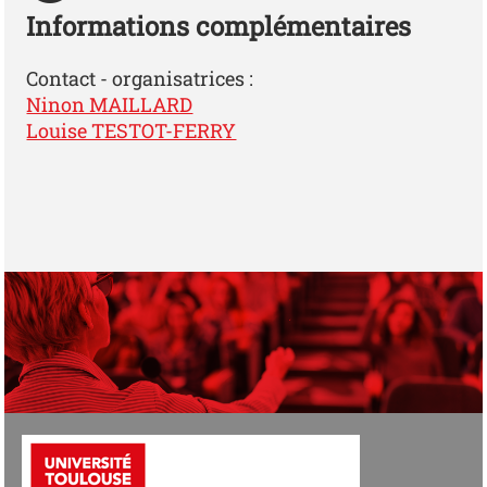
Informations complémentaires
Contact - organisatrices :
Ninon MAILLARD
Louise TESTOT-FERRY