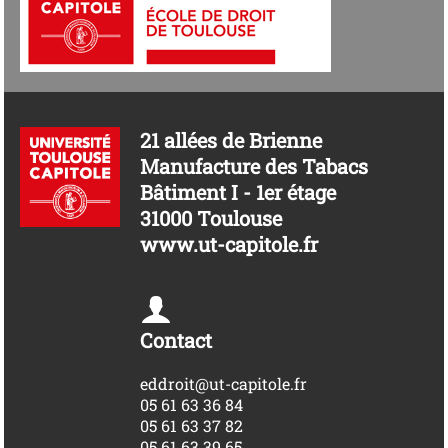
21 allées de Brienne
Manufacture des Tabacs
Bâtiment I - 1er étage
31000 Toulouse
www.ut-capitole.fr
Contact
eddroit@ut-capitole.fr
05 61 63 36 84
05 61 63 37 82
05 61 63 39 65