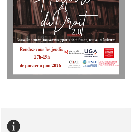
duDroit
2.0
Nouvelles sources, nouveaux supports de diffusion, nouvelles écritures
Rendez-vous les jeudis
17h-19h
de janvier à juin 2026