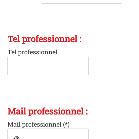
Tel professionnel :
Tel professionnel
Mail professionnel :
Mail professionnel
(*)