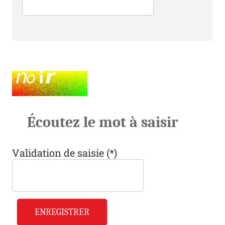
Champ pour les robots. Si vous êtes humains, m
Écoutez le mot à saisir
Validation de saisie (*)