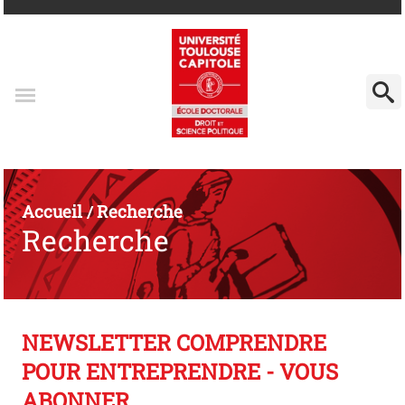
Accueil
Recherche
/
Recherche
NEWSLETTER COMPRENDRE
POUR ENTREPRENDRE - VOUS
ABONNER