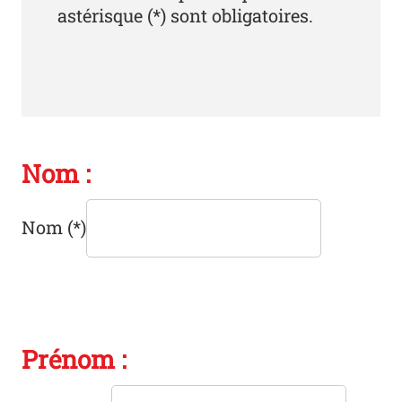
astérisque (*) sont obligatoires.
Nom :
Nom
(*)
Prénom :