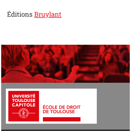
Éditions
Bruylant