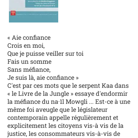
idp
« Aie confiance
Crois en moi,
Que je puisse veiller sur toi
Fais un somme
Sans méfiance,
Je suis là, aie confiance »
C'est par ces mots que le serpent Kaa dans
« le Livre de la Jungle » essaye d'endormir
la méfiance du na·1l Mowgli ... Est-ce à une
même foi aveugle que le législateur
contemporain appelle régulièrement et
explicitement les citoyens vis-à­ vis de la
justice, les consommateurs vis-à-vis de