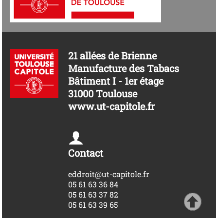
21 allées de Brienne
Manufacture des Tabacs
Bâtiment I - 1er étage
31000 Toulouse
www.ut-capitole.fr
Contact
eddroit@ut-capitole.fr
05 61 63 36 84
05 61 63 37 82
05 61 63 39 65