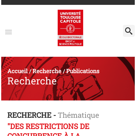
Accueil
Recherche
Publications
/
/
Recherche
RECHERCHE -
Thématique
"DES RESTRICTIONS DE