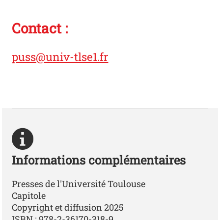
Contact :
puss@univ-tlse1.fr
Informations complémentaires
Presses de l'Université Toulouse
Capitole
Copyright et diffusion 2025
ISBN : 978-2-36170-318-9