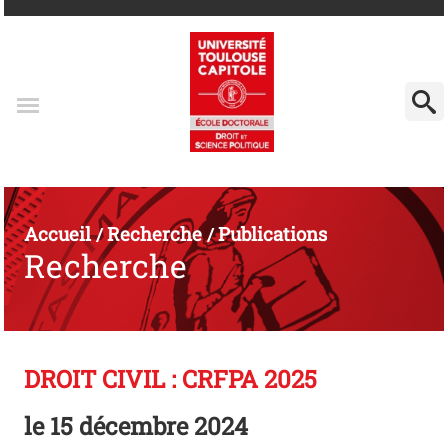
Accueil
Recherche
Publications
/
/
Recherche
DROIT CIVIL : CRFPA 2025
le
15 décembre 2024