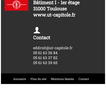
Bâtiment I - 1er étage
31000 Toulouse
www.ut-capitole.fr
Contact
eddroit@ut-capitole.fr
05 61 63 36 84
05 61 63 37 82
05 61 63 39 65
Annuaire
Plan du site
Mentions légales
Contact