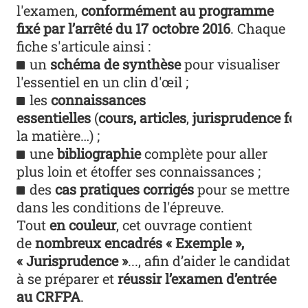
l'examen,
conformément au programme
fixé par l’arrêté du 17 octobre 2016
. Chaque
fiche s'articule ainsi :
un
schéma de synthèse
pour visualiser
l'essentiel en un clin d'œil ;
les
connaissances
essentielles
(
cours,
articles
,
jurisprudence fo
la matière…) ;
une
bibliographie
complète pour aller
plus loin et étoffer ses connaissances ;
des
cas pratiques corrigés
pour se mettre
dans les conditions de l'épreuve.
Tout
en couleur
, cet ouvrage contient
de
nombreux encadrés « Exemple »,
« Jurisprudence »
..., afin d’aider le candidat
à se préparer et
réussir l’examen d’entrée
au CRFPA
.