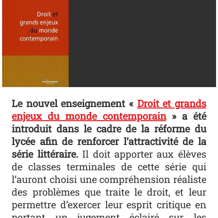
Le nouvel enseignement «
Droit et grands
enjeux du monde contemporain
» a été
introduit dans le cadre de la réforme du
lycée afin de renforcer l’attractivité de la
série littéraire.
Il doit apporter aux élèves
de classes terminales de cette série qui
l’auront choisi une compréhension réaliste
des problèmes que traite le droit, et leur
permettre d’exercer leur esprit critique en
portant un jugement éclairé sur les