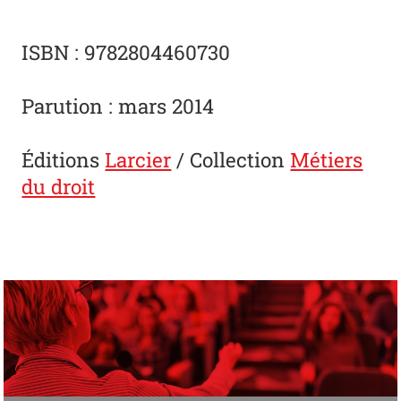
ISBN : 9782804460730
Parution : mars 2014
Éditions
Larcier
/ Collection
Métiers
du droit