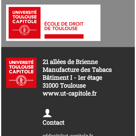
21 allées de Brienne
Manufacture des Tabacs
Bâtiment I - 1er étage
31000 Toulouse
www.ut-capitole.fr
Contact
eddroit@ut-capitole.fr