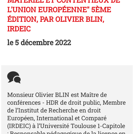
MATÉRIEL ET CONTENTIEUX DE
L'UNION EUROPÉENNE" 5ÈME
ÉDITION, PAR OLIVIER BLIN,
IRDEIC
le
5 décembre 2022
Monsieur Olivier BLIN est Maître de
conférences - HDR de droit public, Membre
de l’Institut de Recherche en droit
Européen, International et Comparé
(IRDEIC) à l’Université Toulouse 1-Capitole
; Responsable pédagogique de la licence en