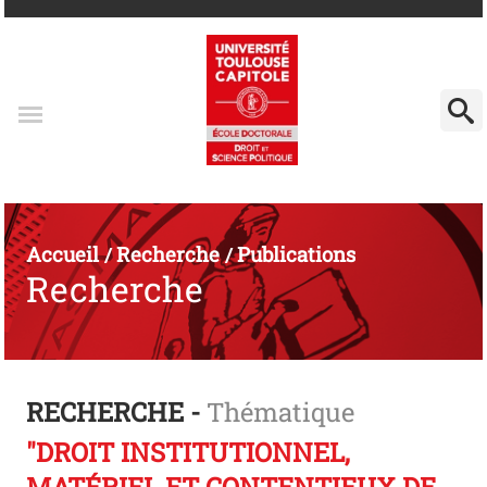
Accueil
Recherche
Publications
/
/
Recherche
RECHERCHE -
Thématique
"DROIT INSTITUTIONNEL,