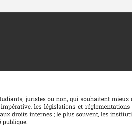
udiants, juristes ou non, qui souhaitent mieux
mpérative, les législations et réglementations 
aux droits internes ; le plus souvent, les institut
é publique.