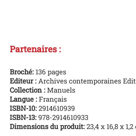
Partenaires :
Broché:
136 pages
Editeur :
Archives contemporaines Editi
Collection :
Manuels
Langue :
Français
ISBN-10:
2914610939
ISBN-13:
978-2914610933
Dimensions du produit:
23,4 x 16,8 x 1,