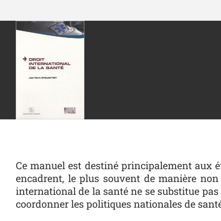
Ce manuel est destiné principalement aux ét
encadrent, le plus souvent de manière non i
international de la santé ne se substitue pas 
coordonner les politiques nationales de sant