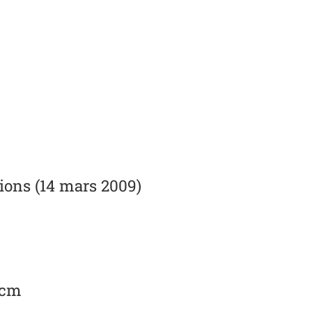
ons (14 mars 2009)
2 cm