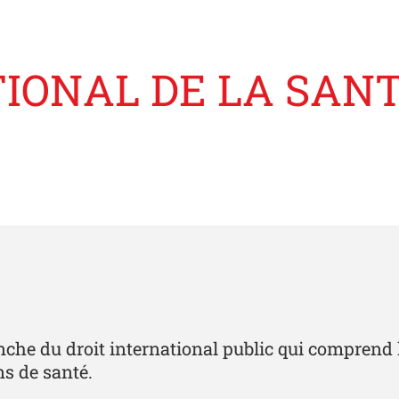
IONAL DE LA SANT
anche du droit international public qui comprend 
s de santé.