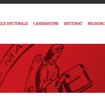
COLE DOCTORALE
CANDIDATURE
DOCTORAT
RECHERC