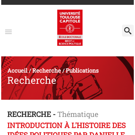
Accueil
Recherche
Publications
/
/
Recherche
RECHERCHE -
Thématique
INTRODUCTION À L'HISTOIRE DES