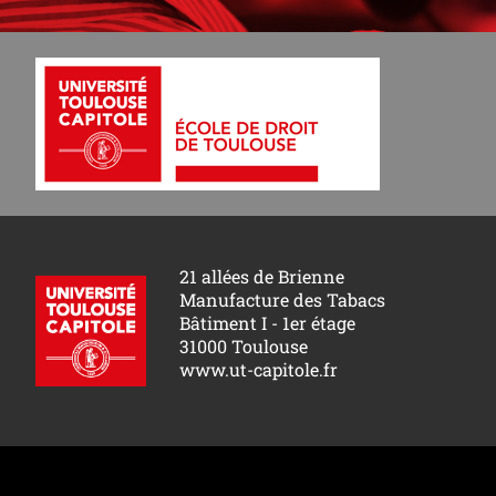
21 allées de Brienne
Manufacture des Tabacs
Bâtiment I - 1er étage
31000 Toulouse
www.ut-capitole.fr