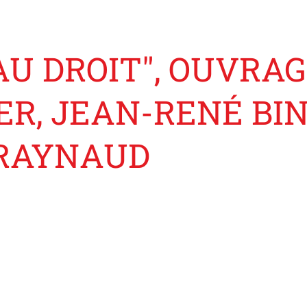
U DROIT", OUVRAG
ER, JEAN-RENÉ BI
RAYNAUD