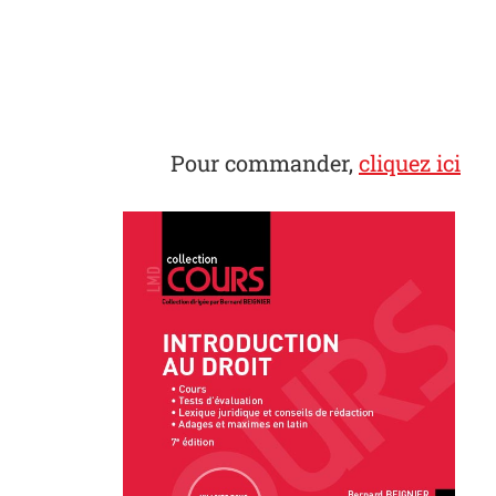
Pour commander,
cliquez ici