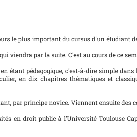
urs le plus important du cursus d'un étudiant de 
ce qui viendra par la suite. C'est au cours de ce s
 en étant pédagogique, c'est-à-dire simple dans 
iculier, en dix chapitres thématiques et classi
ant, par principe novice. Viennent ensuite des co
ités en droit public à l’Université Toulouse Ca