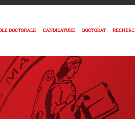
COLE DOCTORALE
CANDIDATURE
DOCTORAT
RECHERC