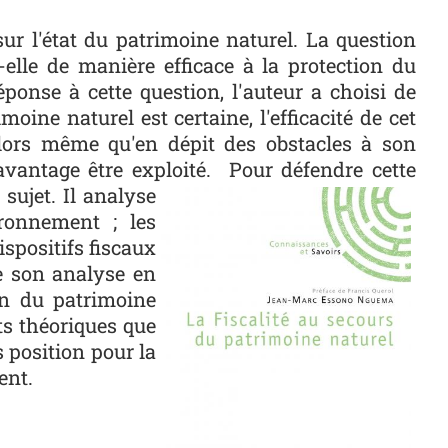
sur l'état du patrimoine naturel. La question
t-elle de manière efficace à la protection du
nse à cette question, l'auteur a choisi de
moine naturel est certaine, l'efficacité de cet
alors même qu'en dépit des obstacles à son
davantage être exploité.
Pour défendre cette
Photo
sujet. Il analyse
ironnement ; les
spositifs fiscaux
ve son analyse en
ion du patrimoine
ts théoriques que
s position pour la
ent.