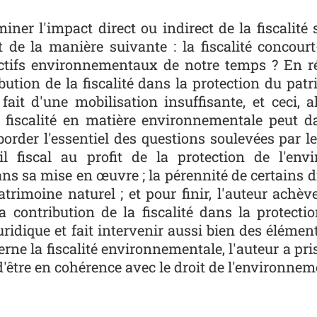
ner l'impact direct ou indirect de la fiscalité 
t de la manière suivante : la fiscalité concour
tifs environnementaux de notre temps ? En répo
ibution de la fiscalité dans la protection du patri
ait d'une mobilisation insuffisante, et ceci, 
a fiscalité en matière environnementale peut 
order l'essentiel des questions soulevées par le 
il fiscal au profit de la protection de l'env
s sa mise en œuvre ; la pérennité de certains di
atrimoine naturel ; et pour finir, l'auteur achè
a contribution de la fiscalité dans la protect
uridique et fait intervenir aussi bien des élémen
rne la fiscalité environnementale, l'auteur a pri
d'être en cohérence avec le droit de l'environnem