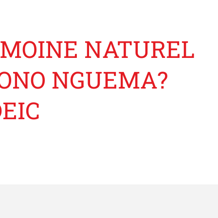
RIMOINE NATUREL
SONO NGUEMA?
DEIC