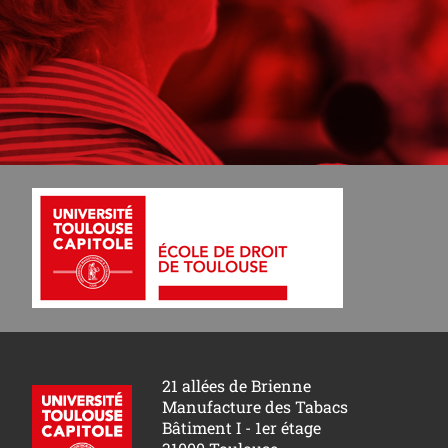
21 allées de Brienne
Manufacture des Tabacs
Bâtiment I - 1er étage