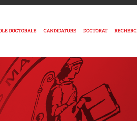
COLE DOCTORALE
CANDIDATURE
DOCTORAT
RECHERC