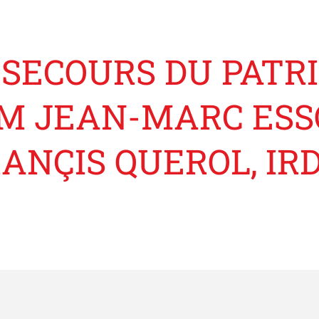
U SECOURS DU PAT
 M JEAN-MARC ES
ANÇIS QUEROL, IR