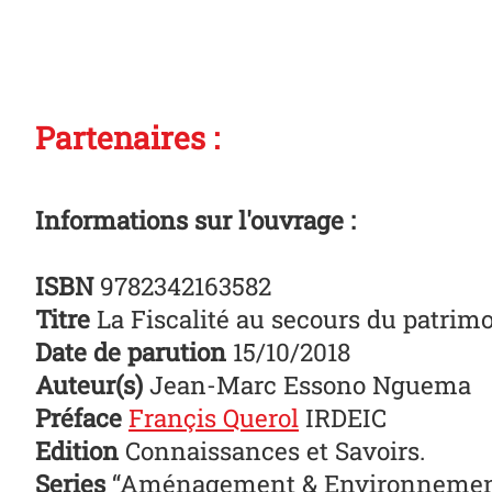
Partenaires :
Informations sur l'ouvrage :
ISBN
9782342163582
Titre
La Fiscalité au secours du patrim
Date de parution
15/10/2018
Auteur(s)
Jean-Marc Essono Nguema
Préface
Françis Querol
IRDEIC
Edition
Connaissances et Savoirs.
Series
“Aménagement & Environnemen