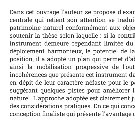
Dans cet ouvrage l'auteur se propose d'exami
centrale qui retient son attention se tradui
patrimoine naturel conformément aux objec
soutenir la thèse selon laquelle : si la contr
instrument demeure cependant limitée du f
déploiement harmonieux, le potentiel de l
position, il a adopté un plan qui permet d'ab
ainsi la mobilisation progressive de l'out
incohérences que présente cet instrument dan
en dépit de leur caractère néfaste pour le p
suggérant quelques pistes pour améliorer l
naturel. L'approche adoptée est clairement j
des considérations pratiques. En ce qui conce
conception finaliste qui présente l'avantage 