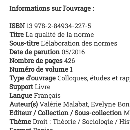
Informations sur l'ouvrage :
ISBN
13 978-2-84934-227-5
Titre
La qualité de la norme
Sous-titre
L'élaboration des normes
Date de parution
05/2016
Nombre de pages
426
Numéro de volume
1
Type d'ouvrage
Colloques, études et rap
Support
Livre
Langue
Français
Auteur(s)
Valérie Malabat, Evelyne Boni
Editeur / Collection / Sous-collection
Ma
Thème
Droit : Théorie / Sociologie / His
Format
Papier