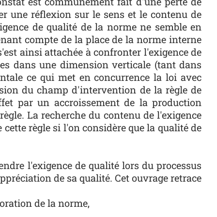
constat est communément fait d'une perte de
er une réflexion sur le sens et le contenu de
xigence de qualité de la norme ne semble en
enant compte de la place de la norme interne
est ainsi attachée à confronter l'exigence de
dues dans une dimension verticale (tant dans
zontale ce qui met en concurrence la loi avec
nsion du champ d'intervention de la règle de
effet par un accroissement de la production
ègle. La recherche du contenu de l'exigence
cette règle si l'on considère que la qualité de
endre l'exigence de qualité lors du processus
ppréciation de sa qualité. Cet ouvrage retrace
boration de la norme,