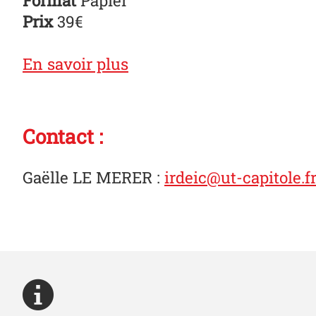
Prix
39€
En savoir plus
Contact :
Gaëlle LE MERER
:
irdeic@ut-capitole.f