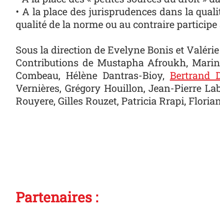
• A la place des jurisprudences dans la qua
qualité de la norme ou au contraire participe 
Sous la direction de Evelyne Bonis et Valéri
Contributions de Mustapha Afroukh, Marine 
Combeau, Hélène Dantras-Bioy,
Bertrand 
Vernières, Grégory Houillon, Jean-Pierre La
Rouyere, Gilles Rouzet, Patricia Rrapi, Flor
Partenaires :