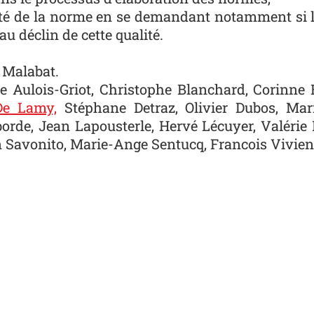
lité de la norme en se demandant notamment si le
au déclin de cette qualité.
e Malabat.
Aulois-Griot, Christophe Blanchard, Corinne B
De Lamy,
Stéphane Detraz, Olivier Dubos, Mari
borde, Jean Lapousterle, Hervé Lécuyer, Valérie
ian Savonito, Marie-Ange Sentucq,
Francois Vivien