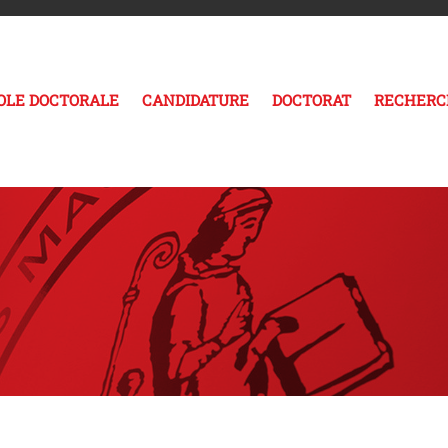
COLE DOCTORALE
CANDIDATURE
DOCTORAT
RECHERC