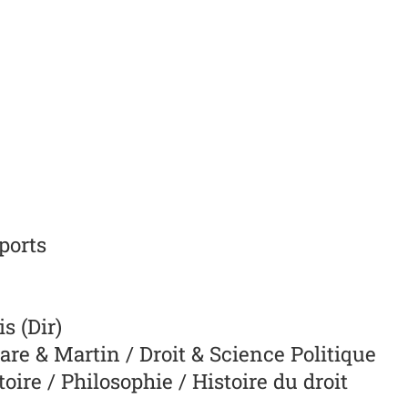
ports
s (Dir)
re & Martin / Droit & Science Politique
toire / Philosophie / Histoire du droit