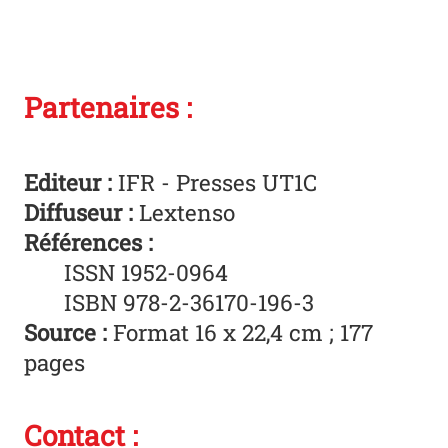
Partenaires :
Editeur
:
IFR - Presses UT1C
Diffuseur :
Lextenso
Références :
ISSN 1952-0964
ISBN 978-2-36170-196-3
Source :
Format 16 x 22,4 cm ; 177
pages
Contact :