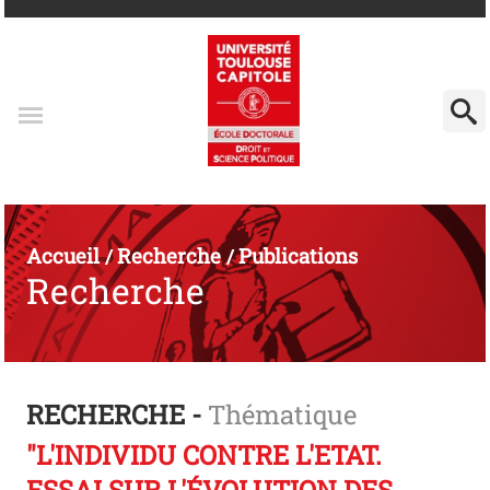
Accueil
Recherche
Publications
/
/
Recherche
RECHERCHE -
Thématique
"L'INDIVIDU CONTRE L'ETAT.