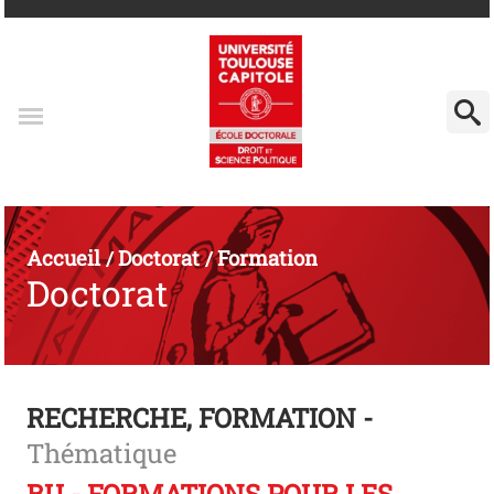
Accueil
Doctorat
Formation
/
/
Doctorat
RECHERCHE, FORMATION -
Thématique