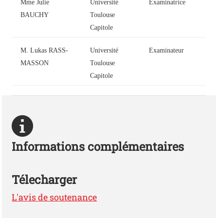
Mme Julie
Université
Examinatrice
BAUCHY
Toulouse
Capitole
M. Lukas RASS-
Université
Examinateur
MASSON
Toulouse
Capitole
Informations complémentaires
Télecharger
L'avis de soutenance