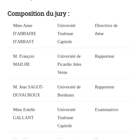
Composition du jury :
Mme Anne
Université
Directrice de
D'ABBADIE
Toulouse
thèse
D'ARRAST
Capitole
M. François
Université de
Rapporteur
MAILHE
Picardie Jules
Verne
M. Jean SAGOT-
Université de
Rapporteur
DUVAUROUX
Bordeaux
Mme Estelle
Université
Examinatrice
GALLANT
Toulouse
Capitole