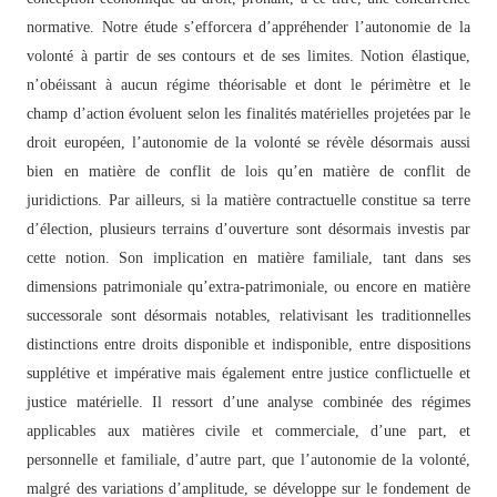
normative. Notre étude s’efforcera d’appréhender l’autonomie de la
volonté à partir de ses contours et de ses limites. Notion élastique,
n’obéissant à aucun régime théorisable et dont le périmètre et le
champ d’action évoluent selon les finalités matérielles projetées par le
droit européen, l’autonomie de la volonté se révèle désormais aussi
bien en matière de conflit de lois qu’en matière de conflit de
juridictions. Par ailleurs, si la matière contractuelle constitue sa terre
d’élection, plusieurs terrains d’ouverture sont désormais investis par
cette notion. Son implication en matière familiale, tant dans ses
dimensions patrimoniale qu’extra-patrimoniale, ou encore en matière
successorale sont désormais notables, relativisant les traditionnelles
distinctions entre droits disponible et indisponible, entre dispositions
supplétive et impérative mais également entre justice conflictuelle et
justice matérielle. Il ressort d’une analyse combinée des régimes
applicables aux matières civile et commerciale, d’une part, et
personnelle et familiale, d’autre part, que l’autonomie de la volonté,
malgré des variations d’amplitude, se développe sur le fondement de