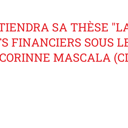
IENDRA SA THÈSE "L
S FINANCIERS SOUS LE
 CORINNE MASCALA (C