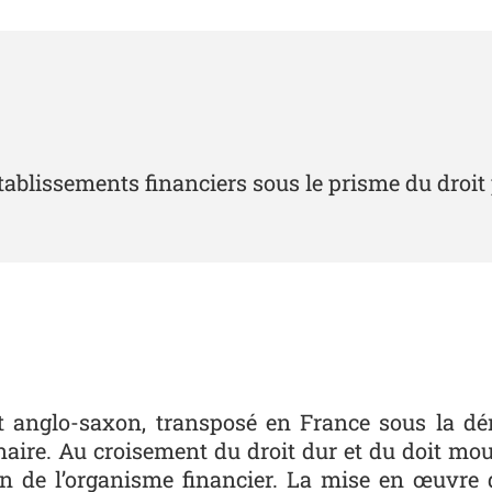
 établissements financiers sous le prisme du droit
 anglo-saxon, transposé en France sous la dén
inaire. Au croisement du droit dur et du doit mou,
ein de l’organisme financier. La mise en œuvre d