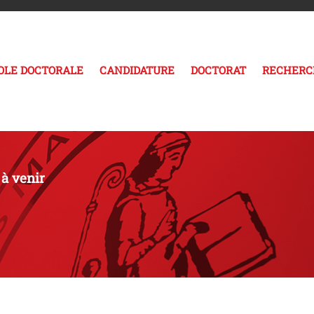
COLE DOCTORALE
CANDIDATURE
DOCTORAT
RECHERC
à venir