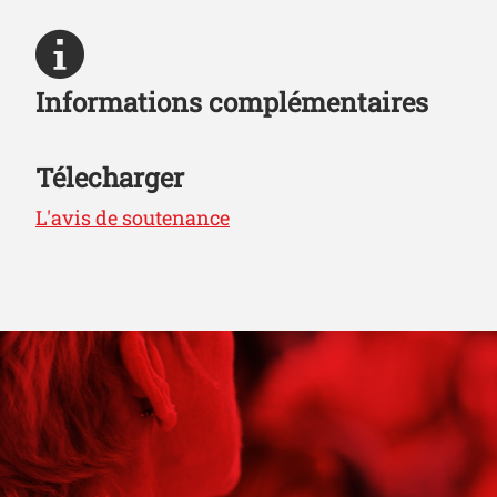
Informations complémentaires
Télecharger
L'avis de soutenance