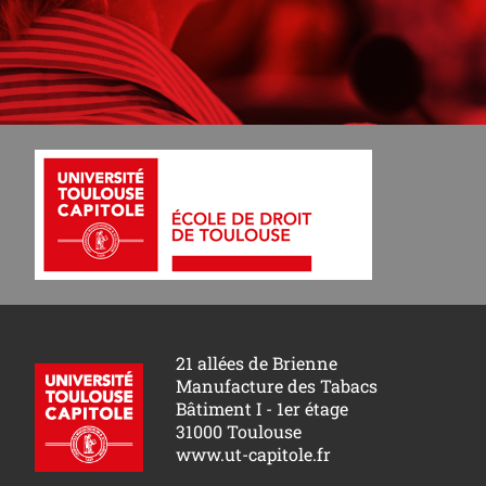
21 allées de Brienne
Manufacture des Tabacs
Bâtiment I - 1er étage
31000 Toulouse
www.ut-capitole.fr