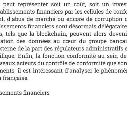
 peut représenter soit un coût, soit un inves
ablissements financiers par les cellules de confo
ent, d'abus de marché ou encore de corruption
blissements financiers sont désormais délégataire
, tels que la blockchain, peuvent alors deveni
rmisation des données au cœur du groupe banca
xterne de la part des régulateurs administratifs e
cifique. Enfin, la fonction conformité au sein d
eaux acteurs du contrôle de conformité que sont 
ents, il est intéressant d'analyser le phénomè
 française.
ssements financiers