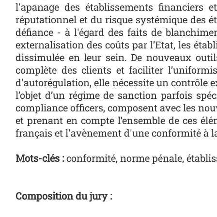
l'apanage des établissements financiers et
réputationnel et du risque systémique des ét
défiance - à l'égard des faits de blanchim
externalisation des coûts par l’Etat, les éta
dissimulée en leur sein. De nouveaux outils
complète des clients et faciliter l’unifo
d'autorégulation, elle nécessite un contrôle e
l’objet d’un régime de sanction parfois spé
compliance officers, composent avec les nouv
et prenant en compte l’ensemble de ces élém
français et l'avènement d'une conformité à la
Mots-clés :
conformité, norme pénale, établi
Composition du jury :