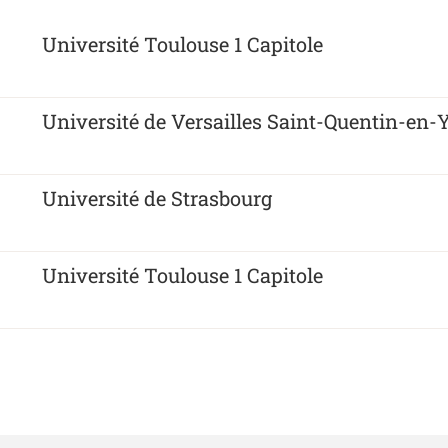
Université Toulouse 1 Capitole
Université de Versailles Saint-Quentin-en-
Université de Strasbourg
Université Toulouse 1 Capitole