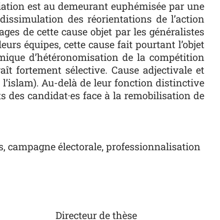
enciation est au demeurant euphémisée par une
 dissimulation des réorientations de l’action
sages de cette cause objet par les généralistes
urs équipes, cette cause fait pourtant l’objet
amique d’hétéronomisation de la compétition
raît fortement sélective. Cause adjectivale et
l’islam). Au-delà de leur fonction distinctive
s des candidat·es face à la remobilisation de
es, campagne électorale, professionnalisation
Directeur de thèse