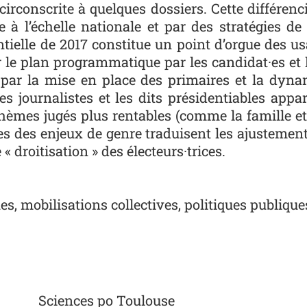
e circonscrite à quelques dossiers. Cette différ
e à l’échelle nationale et par des stratégies de
entielle de 2017 constitue un point d’orgue des u
 le plan programmatique par les candidat·es et le
 par la mise en place des primaires et la dyn
es journalistes et les dits présidentiables appa
 thèmes jugés plus rentables (comme la famille et 
s des enjeux de genre traduisent les ajustement
 « droitisation » des électeurs·trices.
es, mobilisations collectives, politiques publiqu
Sciences po Toulouse