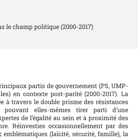
ans le champ politique (2000-2017)
 principaux partis de gouvernement (PS, UMP-
les) en contexte post-parité (2000-2017). La
ée à travers le double prisme des résistances
, pouvant elles-mêmes tirer parti d’une
ertes de l’égalité au sein et à proximité des
nre. Réinvesties occasionnellement par des
emblématiques (laïcité, sécurité, famille), la