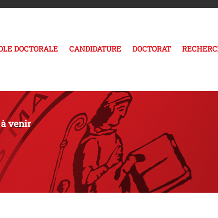
COLE DOCTORALE
CANDIDATURE
DOCTORAT
RECHERC
à venir