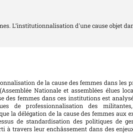
mmes. L’institutionnalisation d'une cause objet d
tutionnalisation de la cause des femmes dans les
 (Assemblée Nationale et assemblées élues loca
ause des femmes dans ces institutions est analys
ues de professionnalisation des militantes
que la délégation de la cause des femmes aux exp
essus de standardisation des politiques de ge
rti à travers leur enchâssement dans des enjeux 