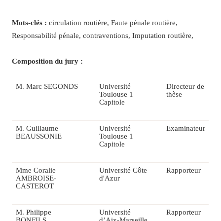
Mots-clés :
circulation routière, Faute pénale routière,
Responsabilité pénale, contraventions, Imputation routière,
Composition du jury :
M. Marc SEGONDS
Université
Directeur de
Toulouse 1
thèse
Capitole
M. Guillaume
Université
Examinateur
BEAUSSONIE
Toulouse 1
Capitole
Mme Coralie
Université Côte
Rapporteur
AMBROISE-
d'Azur
CASTEROT
M. Philippe
Université
Rapporteur
BONFILS
d’Aix-Marseille