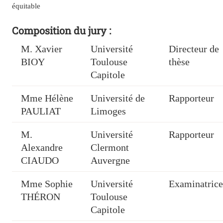
équitable
Composition du jury :
M. Xavier
Université
Directeur de
BIOY
Toulouse
thèse
Capitole
Mme Hélène
Université de
Rapporteur
PAULIAT
Limoges
M.
Université
Rapporteur
Alexandre
Clermont
CIAUDO
Auvergne
Mme Sophie
Université
Examinatrice
THÉRON
Toulouse
Capitole