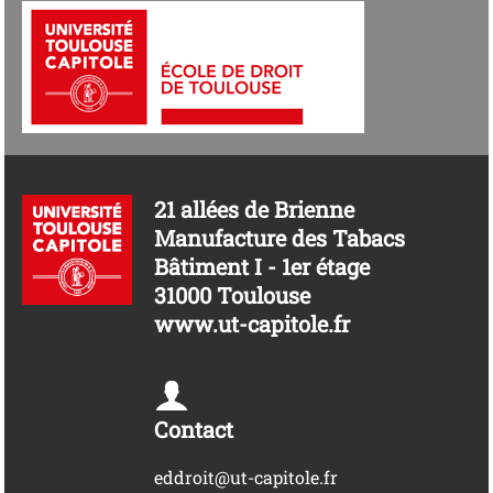
21 allées de Brienne
Manufacture des Tabacs
Bâtiment I - 1er étage
31000 Toulouse
www.ut-capitole.fr
Contact
eddroit@ut-capitole.fr