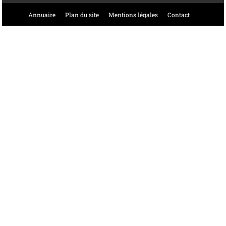
Annuaire
Plan du site
Mentions légales
Contact