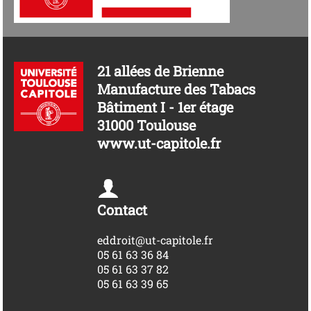
21 allées de Brienne
Manufacture des Tabacs
Bâtiment I - 1er étage
31000 Toulouse
www.ut-capitole.fr
Contact
eddroit@ut-capitole.fr
05 61 63 36 84
05 61 63 37 82
05 61 63 39 65