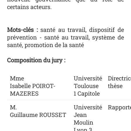
certains acteurs.
Mots-clés :
santé au travail, dispositif de
prévention - santé au travail, système de
santé, promotion de la santé
Composition du jury :
Mme
Université
Directri
Isabelle
POIROT-
Toulouse
thèse
MAZERES
1 Capitole
M.
Université
Rapport
Guillaume
ROUSSET
Jean
Moulin
Lyon 3