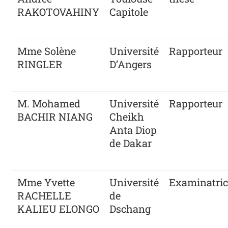
RAKOTOVAHINY
Capitole
Mme Solène
Université
Rapporteur
RINGLER
D’Angers
M. Mohamed
Université
Rapporteur
BACHIR NIANG
Cheikh
Anta Diop
de Dakar
Mme Yvette
Université
Examinatric
RACHELLE
de
KALIEU ELONGO
Dschang