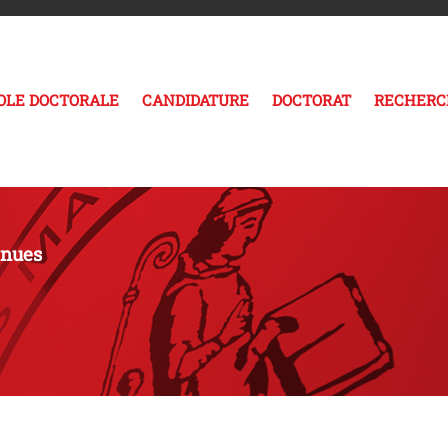
COLE DOCTORALE
CANDIDATURE
DOCTORAT
RECHERC
enues