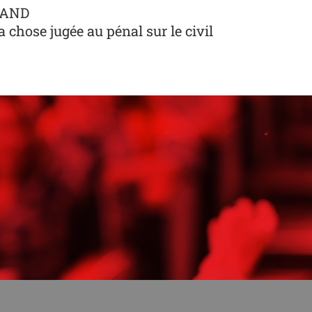
TRAND
la chose jugée au pénal sur le civil