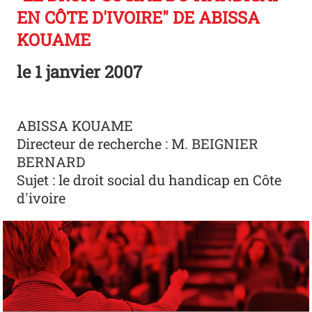
EN CÔTE D'IVOIRE" DE ABISSA
KOUAME
le
1 janvier 2007
ABISSA KOUAME
Directeur de recherche : M. BEIGNIER
BERNARD
Sujet : le droit social du handicap en Côte
d'ivoire