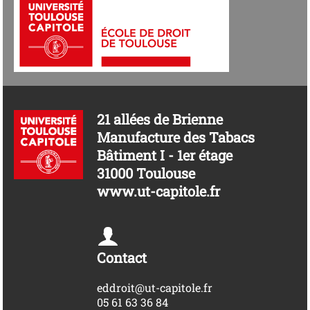
21 allées de Brienne
Manufacture des Tabacs
Bâtiment I - 1er étage
31000 Toulouse
www.ut-capitole.fr
Contact
eddroit@ut-capitole.fr
05 61 63 36 84