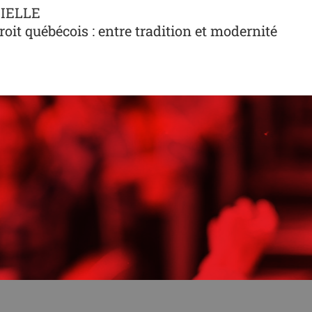
NIELLE
roit québécois : entre tradition et modernité