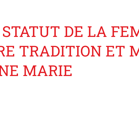
U STATUT DE LA FE
RE TRADITION ET 
NE MARIE