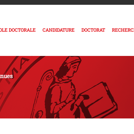
COLE DOCTORALE
CANDIDATURE
DOCTORAT
RECHERC
enues