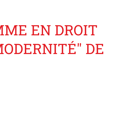
MME EN DROIT
MODERNITÉ" DE