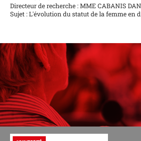
Directeur de recherche : MME CABANIS DA
Sujet : L'évolution du statut de la femme en d