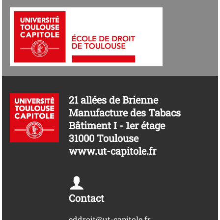
21 allées de Brienne
Manufacture des Tabacs
Bâtiment I - 1er étage
31000 Toulouse
www.ut-capitole.fr
Contact
eddroit@ut-capitole.fr