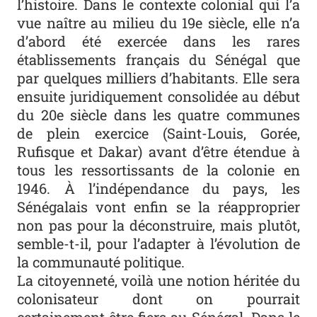
l’histoire. Dans le contexte colonial qui l’a
vue naître au milieu du 19e siècle, elle n’a
d’abord été exercée dans les rares
établissements français du Sénégal que
par quelques milliers d’habitants. Elle sera
ensuite juridiquement consolidée au début
du 20e siècle dans les quatre communes
de plein exercice (Saint-Louis, Gorée,
Rufisque et Dakar) avant d’être étendue à
tous les ressortissants de la colonie en
1946. À l’indépendance du pays, les
Sénégalais vont enfin se la réapproprier
non pas pour la déconstruire, mais plutôt,
semble-t-il, pour l’adapter à l’évolution de
la communauté politique.
La citoyenneté, voilà une notion héritée du
colonisateur dont on pourrait
certainement être fiers au Sénégal. Dans le