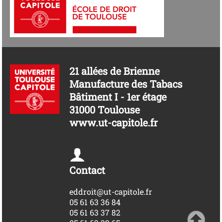
21 allées de Brienne
Manufacture des Tabacs
Bâtiment I - 1er étage
31000 Toulouse
www.ut-capitole.fr
Contact
eddroit@ut-capitole.fr
05 61 63 36 84
05 61 63 37 82