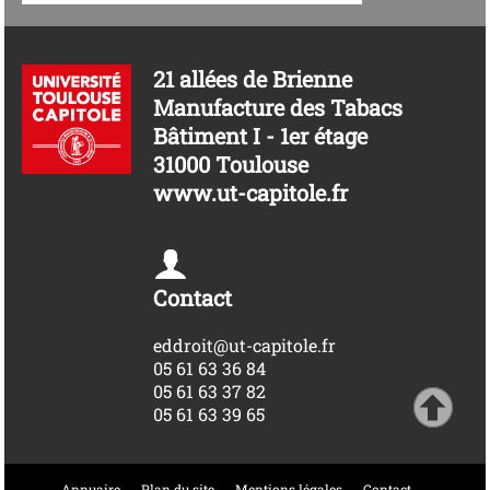
21 allées de Brienne
Manufacture des Tabacs
Bâtiment I - 1er étage
31000 Toulouse
www.ut-capitole.fr
Contact
eddroit@ut-capitole.fr
05 61 63 36 84
05 61 63 37 82
05 61 63 39 65
Annuaire
Plan du site
Mentions légales
Contact