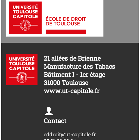
21 allées de Brienne
Manufacture des Tabacs
Bâtiment I - 1er étage
31000 Toulouse
www.ut-capitole.fr
Contact
eddroit@ut-capitole.fr