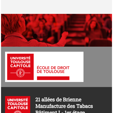
21 allées de Brienne
Manufacture des Tabacs
Bâtiment I - 1er étage