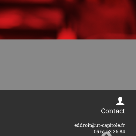
Contact
eddroit@ut-capitole.fr
05 61 63 36 84