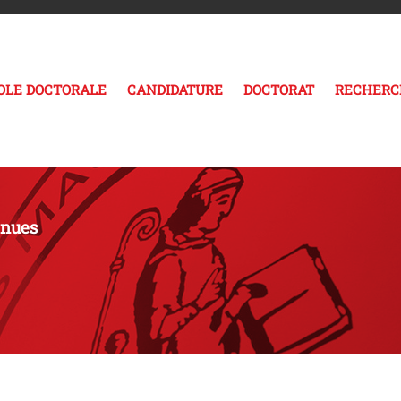
COLE DOCTORALE
CANDIDATURE
DOCTORAT
RECHERC
enues