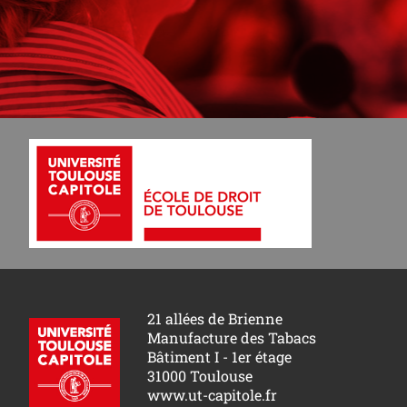
21 allées de Brienne
Manufacture des Tabacs
Bâtiment I - 1er étage
31000 Toulouse
www.ut-capitole.fr