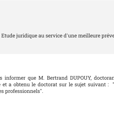
 : Etude juridique au service d'une meilleure pré
 vous informer que M. Bertrand DUPOUY, docto
 et a obtenu le doctorat sur le sujet suivant : 
es professionnels".