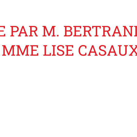
 PAR M. BERTRAND
E MME LISE CASAU