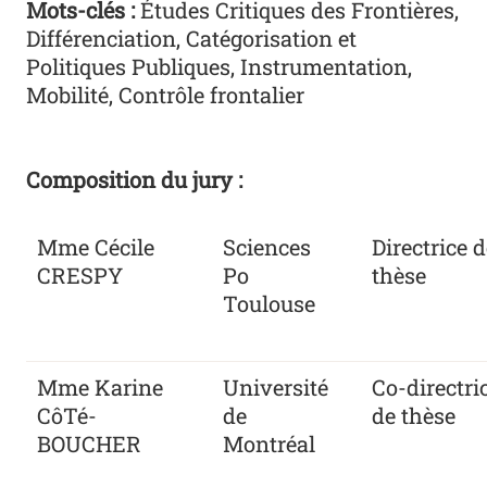
Mots-clés :
Études Critiques des Frontières,
Différenciation, Catégorisation et
Politiques Publiques, Instrumentation,
Mobilité, Contrôle frontalier
Composition du jury :
Mme Cécile
Sciences
Directrice 
CRESPY
Po
thèse
Toulouse
Mme Karine
Université
Co-directri
CôTé-
de
de thèse
BOUCHER
Montréal