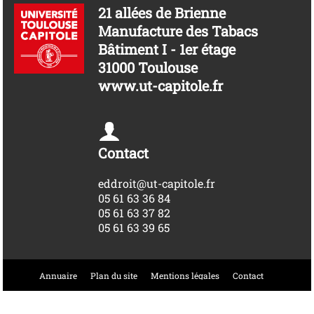
21 allées de Brienne
Manufacture des Tabacs
Bâtiment I - 1er étage
31000 Toulouse
www.ut-capitole.fr
Contact
eddroit@ut-capitole.fr
05 61 63 36 84
05 61 63 37 82
05 61 63 39 65
Annuaire
Plan du site
Mentions légales
Contact