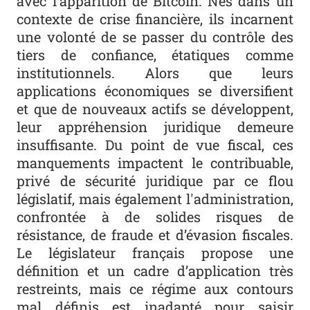
avec l’apparition de Bitcoin. Nés dans un
contexte de crise financière, ils incarnent
une volonté de se passer du contrôle des
tiers de confiance, étatiques comme
institutionnels. Alors que leurs
applications économiques se diversifient
et que de nouveaux actifs se développent,
leur appréhension juridique demeure
insuffisante. Du point de vue fiscal, ces
manquements impactent le contribuable,
privé de sécurité juridique par ce flou
législatif, mais également l'administration,
confrontée à de solides risques de
résistance, de fraude et d’évasion fiscales.
Le législateur français propose une
définition et un cadre d’application très
restreints, mais ce régime aux contours
mal définis est inadapté pour saisir