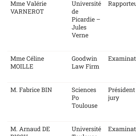
Mme Valérie
Université
Rapporte
VARNEROT
de
Picardie –
Jules
Verne
Mme Céline
Goodwin
Examinat
MOILLE
Law Firm
M. Fabrice BIN
Sciences
Président
Po
jury
Toulouse
M. Arnaud DE
Université
Examinat