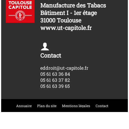
Manufacture des Tabacs
Bâtiment I - 1er étage
31000 Toulouse
www.ut-capitole.fr
Contact
eddroit@ut-capitole.fr
05 61 63 36 84
05 61 63 37 82
05 61 63 39 65
Annuaire
Plan du site
Mentions légales
Contact