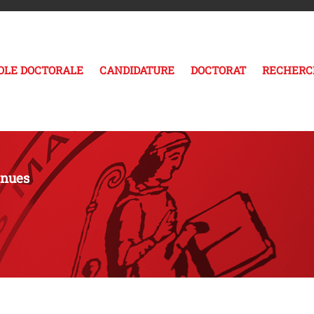
COLE DOCTORALE
CANDIDATURE
DOCTORAT
RECHERC
enues