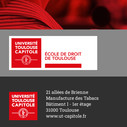
21 allées de Brienne
Manufacture des Tabacs
Bâtiment I - 1er étage
31000 Toulouse
www.ut-capitole.fr