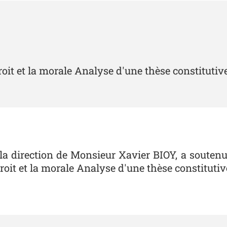
 droit et la morale Analyse d'une thèse constituti
 direction de Monsieur Xavier BIOY, a souten
 droit et la morale Analyse d'une thèse constitutiv