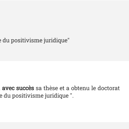
ve du positivisme juridique"
u
avec succès
sa thèse et a obtenu le doctorat
e du positivisme juridique ".