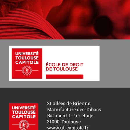
21 allées de Brienne
Manufacture des Tabacs
Bâtiment I - 1er étage
31000 Toulouse
www.ut-capitole.fr