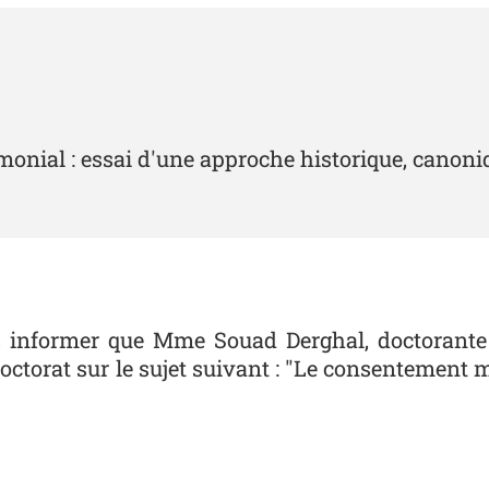
monial : essai d'une approche historique, canoniq
vous informer que Mme Souad Derghal, doctorante
doctorat sur le sujet suivant : "Le consentement 