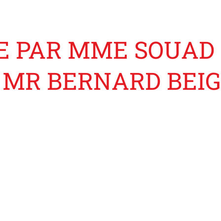
 PAR MME SOUAD 
E MR BERNARD BEI