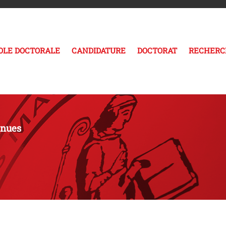
COLE DOCTORALE
CANDIDATURE
DOCTORAT
RECHERC
enues