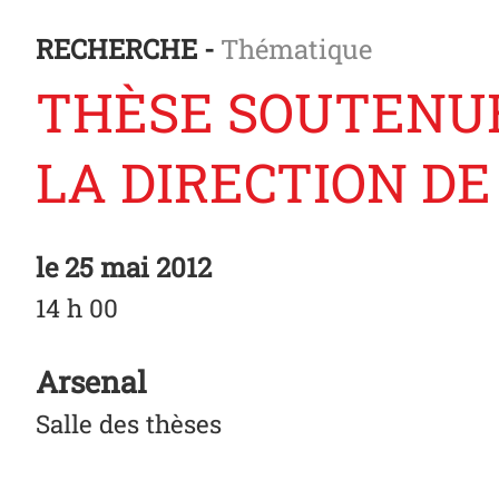
RECHERCHE -
Thématique
THÈSE SOUTENUE
LA DIRECTION D
le
25 mai 2012
14 h 00
Arsenal
Salle des thèses