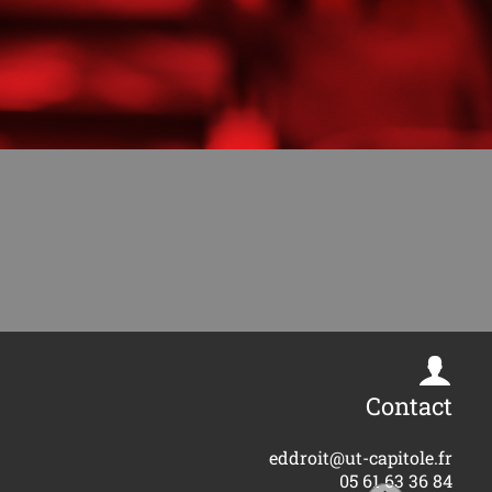
Contact
eddroit@ut-capitole.fr
05 61 63 36 84