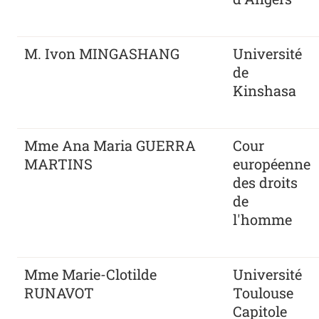
M. Ivon MINGASHANG
Université
de
Kinshasa
Mme Ana Maria GUERRA
Cour
MARTINS
européenne
des droits
de
l'homme
Mme Marie-Clotilde
Université
RUNAVOT
Toulouse
Capitole