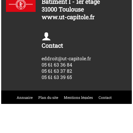
Bâtiment I - 1er étage
31000 Toulouse
www.ut-capitole.fr
Contact
eddroit@ut-capitole.fr
05 61 63 36 84
05 61 63 37 82
05 61 63 39 65
Annuaire
Plan du site
Mentions légales
Contact