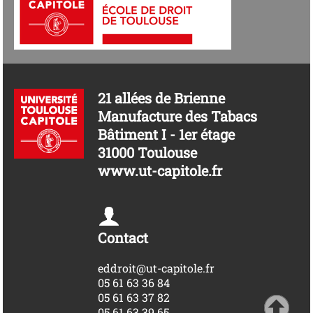
21 allées de Brienne
Manufacture des Tabacs
Bâtiment I - 1er étage
31000 Toulouse
www.ut-capitole.fr
Contact
eddroit@ut-capitole.fr
05 61 63 36 84
05 61 63 37 82
05 61 63 39 65