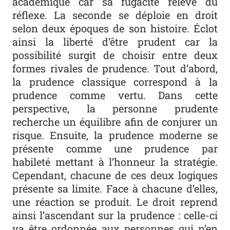
académique car sa fugacité relève du
réflexe. La seconde se déploie en droit
selon deux époques de son histoire. Éclot
ainsi la liberté d’être prudent car la
possibilité surgit de choisir entre deux
formes rivales de prudence. Tout d’abord,
la prudence classique correspond à la
prudence comme vertu. Dans cette
perspective, la personne prudente
recherche un équilibre afin de conjurer un
risque. Ensuite, la prudence moderne se
présente comme une prudence par
habileté mettant à l’honneur la stratégie.
Cependant, chacune de ces deux logiques
présente sa limite. Face à chacune d’elles,
une réaction se produit. Le droit reprend
ainsi l’ascendant sur la prudence : celle-ci
va être ordonnée aux personnes qui n’en