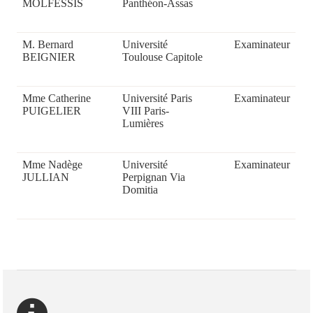
MOLFESSIS
Panthéon-Assas
M. Bernard
Université
Examinateur
BEIGNIER
Toulouse Capitole
Mme Catherine
Université Paris
Examinateur
PUIGELIER
VIII Paris-
Lumières
Mme Nadège
Université
Examinateur
JULLIAN
Perpignan Via
Domitia